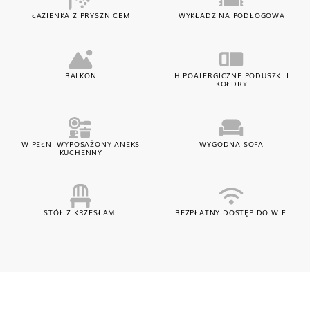
ŁAZIENKA Z PRYSZNICEM
WYKŁADZINA PODŁOGOWA
BALKON
HIPOALERGICZNE PODUSZKI I
KOŁDRY
W PEŁNI WYPOSAŻONY ANEKS
WYGODNA SOFA
KUCHENNY
STÓŁ Z KRZESŁAMI
BEZPŁATNY DOSTĘP DO WIFI