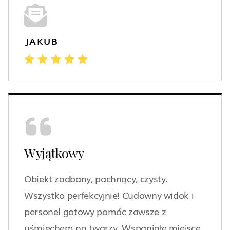
JAKUB
Wyjątkowy
Obiekt zadbany, pachnący, czysty.
Wszystko perfekcyjnie! Cudowny widok i
personel gotowy pomóc zawsze z
uśmiechem na twarzy. Wspaniałe miejsce