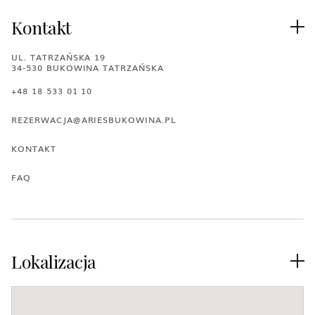
Kontakt

UL. TATRZAŃSKA 19
34-530 BUKOWINA TATRZAŃSKA
+48 18 533 01 10
REZERWACJA@ARIESBUKOWINA.PL
KONTAKT
FAQ
Lokalizacja
