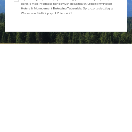
adres e-mail informacji handlowych dotyczących usług firmy Platan
Hotels & Management Bukowina Tatrzańska Sp. z o.o. z siedzibą w
Warszawie 02-822 przy ul.Poleczki 23.