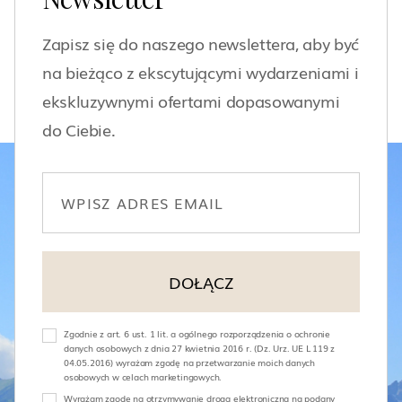
Zapisz się do naszego newslettera, aby być
na bieżąco z ekscytującymi wydarzeniami i
ekskluzywnymi ofertami dopasowanymi
do Ciebie.
Zgodnie z art. 6 ust. 1 lit. a ogólnego rozporządzenia o ochronie
danych osobowych z dnia 27 kwietnia 2016 r. (Dz. Urz. UE L 119 z
04.05.2016) wyrażam zgodę na przetwarzanie moich danych
osobowych w celach marketingowych.
Wyrażam zgodę na otrzymywanie drogą elektroniczną na podany