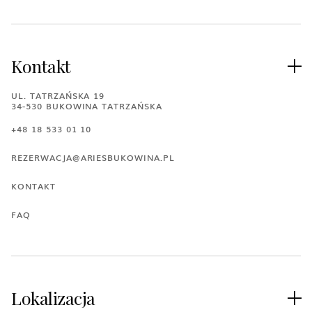
Kontakt

UL. TATRZAŃSKA 19
34-530 BUKOWINA TATRZAŃSKA
+48 18 533 01 10
REZERWACJA@ARIESBUKOWINA.PL
KONTAKT
FAQ
Lokalizacja
